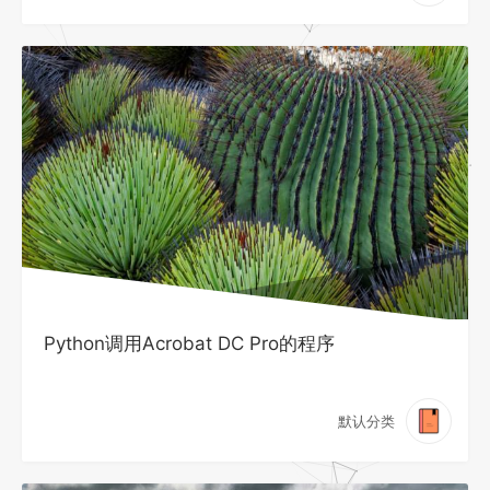
Python调用Acrobat DC Pro的程序
默认分类