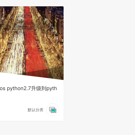
tos python2.7升级到pyth
默认分类