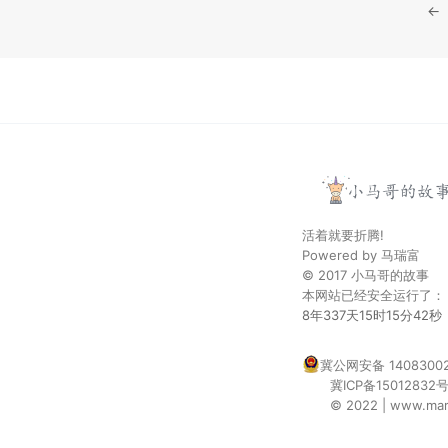
←
活着就要折腾!
Powered by
马瑞富
© 2017
小马哥的故事
本网站已经安全运行了：
8年337天15时15分43秒
冀公网安备 14083002
冀ICP备15012832
© 2022 | www.maru