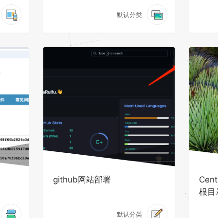
默认分类
github网站部署
Cen
根目录
默认分类