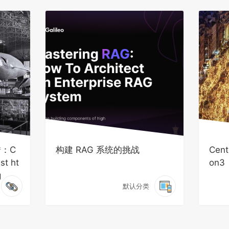
错：C
构建 RAG 系统的挑战
Cen
ist ht
on3
g
默认分类