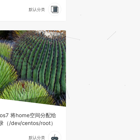
默认分类
tos7 将home空间分配给
（/dev/centos/root）
默认分类