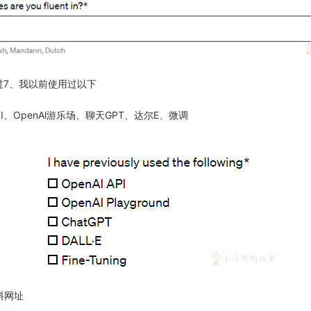
过7、我以前使用过以下
I、OpenAl游乐场、聊天GPT、达尔E、微调
料网址