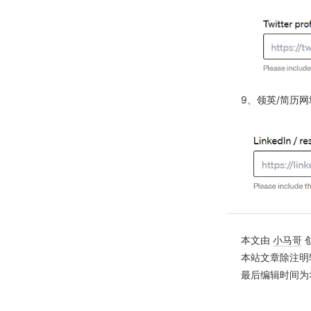
9、领英/简历网
本文由
小马哥
本站文章除注明
最后编辑时间为: 20