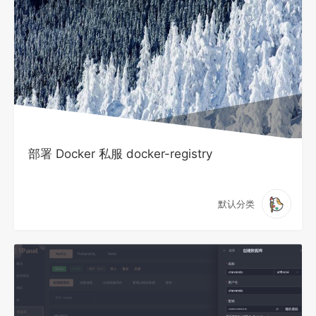
部署 Docker 私服 docker-registry
默认分类