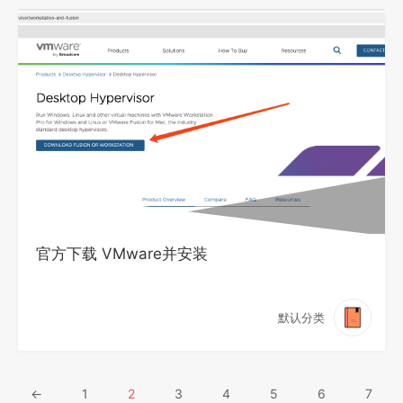
官方下载 VMware并安装
默认分类
←
1
2
3
4
5
6
7