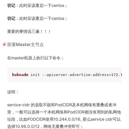
切记
：此时应该重启一下centos；
切记
：此时应该重启一下centos；
重要的事情说三遍！！！
部署Master主节点
在master机器上执行以下命令；
kubeadm
 init --apiserver-advertise-address=
172.16.
说明：
service-cidr 的选取不能和PodCIDR及本机网络有重叠或者冲
突，一般可以选择一个本机网络和PodCIDR都没有用到的私网地
址段，比如PODCIDR使用10.244.0.0/16, 那么service cidr可以
选择10.96.0.0/12，网络无重叠冲突即可；