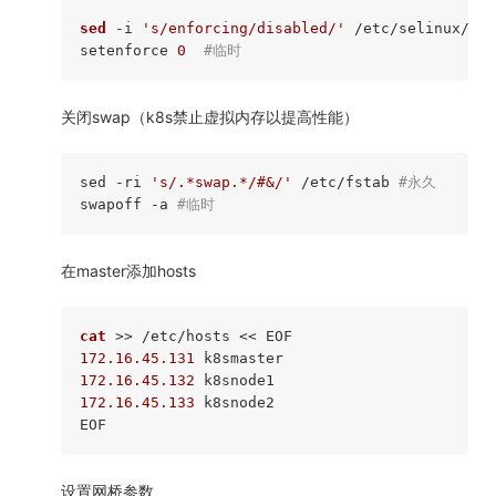
sed
 -i 
's/enforcing/disabled/'
 /etc/selinux/con
setenforce 
0
#临时
关闭swap（k8s禁止虚拟内存以提高性能）
sed -ri 
's/.*swap.*/#&/'
 /etc/fstab 
#永久
swapoff 
-a
#临时
在master添加hosts
cat
172.16.45.131
172.16.45.132
172.16.45.133
 k8snode2

设置网桥参数