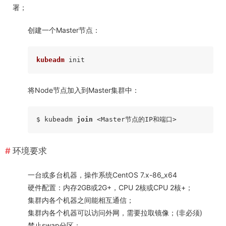
署；
创建一个Master节点：
kubeadm
将Node节点加入到Master集群中：
$ kubeadm 
join
环境要求
一台或多台机器，操作系统CentOS 7.x-86_x64
硬件配置：内存2GB或2G+，CPU 2核或CPU 2核+；
集群内各个机器之间能相互通信；
集群内各个机器可以访问外网，需要拉取镜像；(非必须)
禁止swap分区；