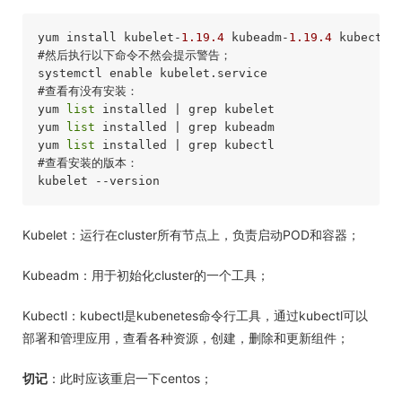
yum install kubelet-
1.19
.4
 kubeadm-
1.19
.4
 kubectl-
#然后执行以下命令不然会提示警告；
#查看有没有安装：
yum 
list
 installed | grep kubelet

yum 
list
 installed | grep kubeadm

yum 
list
#查看安装的版本： 
Kubelet：运行在cluster所有节点上，负责启动POD和容器；
Kubeadm：用于初始化cluster的一个工具；
Kubectl：kubectl是kubenetes命令行工具，通过kubectl可以
部署和管理应用，查看各种资源，创建，删除和更新组件；
切记
：此时应该重启一下centos；