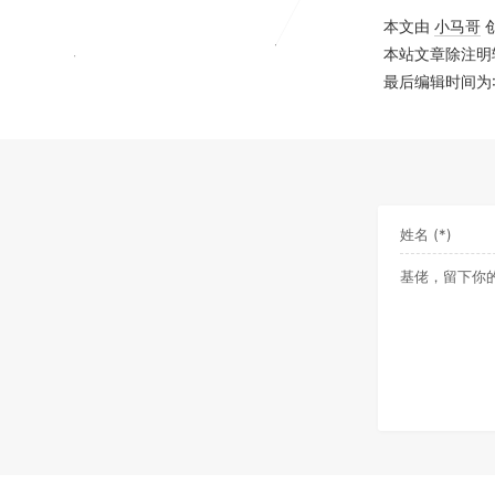
本文由
小马哥
本站文章除注明
最后编辑时间为: 20