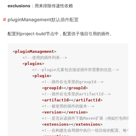
exclusions
：用来排除传递性依赖
pluginManagement默认插件配置
配置到project-build节点中，配置供子项目引用的插件。
<
pluginManagement
>
<!--使用的插件列表-->
<
plugins
>
<!--plugin元素包含描述插件所需要的信息-->
<
plugin
>
<!--插件在仓库里的groupId-->
<
groupId
>
</
groupId
>
<!--插件在仓库里的artifactId-->
<
artifactId
>
</
artifactId
>
<!--被使用的插件的版本-->
<
version
>
</
version
>
<!--是否从该插件下载Maven扩展（例如打包和类
<
extensions
>
</
extensions
>
<!--在构建生命周期中执行一组目标的配置。每个目