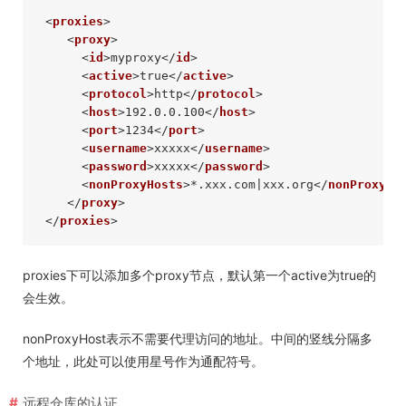
<
proxies
>
<
proxy
>
<
id
>
myproxy
</
id
>
<
active
>
true
</
active
>
<
protocol
>
http
</
protocol
>
<
host
>
192.0.0.100
</
host
>
<
port
>
1234
</
port
>
<
username
>
xxxxx
</
username
>
<
password
>
xxxxx
</
password
>
<
nonProxyHosts
>
*.xxx.com|xxx.org
</
nonProxyHo
</
proxy
>
</
proxies
>
proxies下可以添加多个proxy节点，默认第一个active为true的
会生效。
nonProxyHost表示不需要代理访问的地址。中间的竖线分隔多
个地址，此处可以使用星号作为通配符号。
远程仓库的认证