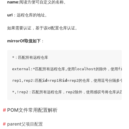
name
:阅读方便可自定义的名称。
url
：远程仓库的地址。
如果需要认证，基于该id配置仓库认证。
mirrorOf取值如下
：
*：匹配所有远程仓库

external:*匹配所有远程仓库,使用localhost的除外，使用file
rep1,rep2:匹配
id
=rep1和
id
=rep2的仓库，使用逗号分隔多个远
POM文件常用配置解析
parent父项目配置