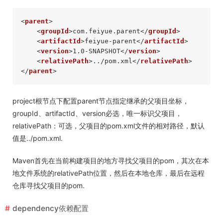
<
parent
>
<
groupId
>
com.feiyue.parent
</
groupId
>
<
artifactId
>
feiyue-parent
</
artifactId
>
<
version
>
1.0-SNAPSHOT
</
version
>
<
relativePath
>
../pom.xml
</
relativePath
>
</
parent
>
project根节点下配置parent节点指定继承的父项目坐标，
groupId、artifactId、version必选，唯一标识父项目，
relativePath：可选，父项目的pom.xml文件的相对路径，默认
值是../pom.xml.
Maven首先在当前构建项目的地方寻找父项目的pom，其次在本
地文件系统的relativePath位置，然后在本地仓库，最后在远程
仓库寻找父项目的pom.
dependency依赖配置