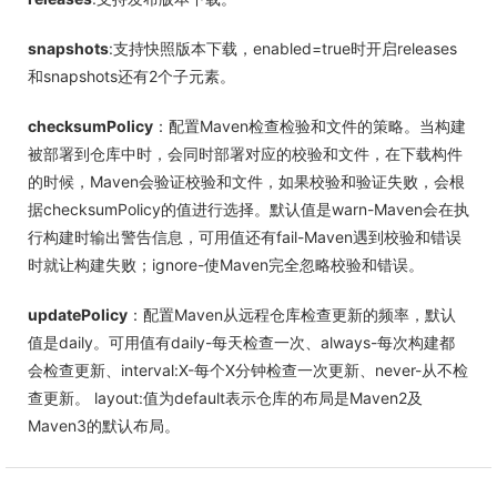
snapshots
:支持快照版本下载，enabled=true时开启releases
和snapshots还有2个子元素。
checksumPolicy
：配置Maven检查检验和文件的策略。当构建
被部署到仓库中时，会同时部署对应的校验和文件，在下载构件
的时候，Maven会验证校验和文件，如果校验和验证失败，会根
据checksumPolicy的值进行选择。默认值是warn-Maven会在执
行构建时输出警告信息，可用值还有fail-Maven遇到校验和错误
时就让构建失败；ignore-使Maven完全忽略校验和错误。
updatePolicy
：配置Maven从远程仓库检查更新的频率，默认
值是daily。可用值有daily-每天检查一次、always-每次构建都
会检查更新、interval:X-每个X分钟检查一次更新、never-从不检
查更新。 layout:值为default表示仓库的布局是Maven2及
Maven3的默认布局。