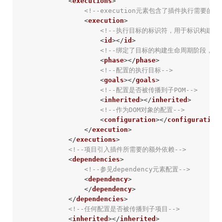
<
executions
>
<!--execution元素包含了插件执行需要的信
<
execution
>
<!--执行目标的标识符，用于标识构建过
<
id
>
</
id
>
<!--绑定了目标的构建生命周期阶段，如
<
phase
>
</
phase
>
<!--配置的执行目标-->
<
goals
>
</
goals
>
<!--配置是否被传播到子POM-->
<
inherited
>
</
inherited
>
<!--作为DOM对象的配置-->
<
configuration
>
</
configuration
</
execution
>
</
executions
>
<!--项目引入插件所需要的额外依赖-->
<
dependencies
>
<!--参见dependency元素配置-->
<
dependency
>
</
dependency
>
</
dependencies
>
<!--任何配置是否被传播到子项目-->
<
inherited
>
</
inherited
>