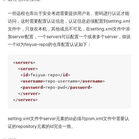
一些远程仓库出于安全考虑需要提供用户名、密码进行认证才能
访问，这时需要配置认证信息，认证信息必须配置到setting.xml
文件中，只放在本机，其他成员不可见，在setting.xml文件中添
加server配置，一个servers可以配置一个或者多个server，假设
一个id为feiyue-repo的仓库配置认证如下：
<
servers
>
<
server
>
<
id
>
feiyue-repo
</
id
>
<
username
>
repo-username
</
username
>
<
password
>
repo-pwd
</
password
>
</
server
>
</
servers
>
setting.xml文件中server元素的id必须与pom.xml文件中需要认
证的repository元素的id完全一致。