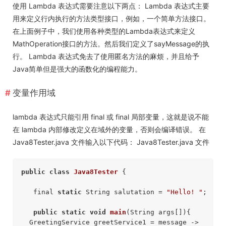
使用 Lambda 表达式需要注意以下两点： Lambda 表达式主要
用来定义行内执行的方法类型接口，例如，一个简单方法接口。
在上面例子中，我们使用各种类型的Lambda表达式来定义
MathOperation接口的方法。然后我们定义了sayMessage的执
行。 Lambda 表达式免去了使用匿名方法的麻烦，并且给予
Java简单但是强大的函数化的编程能力。
变量作用域
lambda 表达式只能引用 final 或 final 局部变量，这就是说不能
在 lambda 内部修改定义在域外的变量，否则会编译错误。 在
Java8Tester.java 文件输入以下代码： Java8Tester.java 文件
public
class
Java8Tester
 {

   final 
static
 String salutation = 
"Hello! "
;

public
static
void
main
(String args[])
{

  GreetingService greetService1 = message -> 
