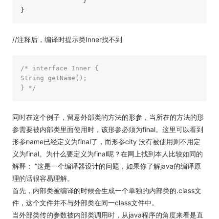
		} 

//注释后，编译时提示类Inner找不到
/* interface Inner { 

String getName(); 

} */
同时在这个例子，留意外部类的方法的形参，当所在的方法的形
参需要被内部类里面使用时，该形参必须为final。这里可以看到
形参name已经定义为final了，而形参city 没有被使用则不用定
义为final。为什么要定义为final呢？在网上找到本人比较如同的
解释： “这是一个编译器设计的问题，如果你了解java的编译原
理的话很容易理解。
首先，内部类被编译的时候会生成一个单独的内部类的.class文
件，这个文件并不与外部类在同一class文件中。
当外部类传的参数被内部类调用时，从java程序的角度来看是直