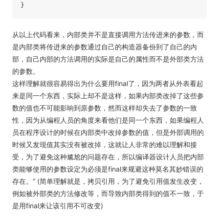
从以上代码看来，内部类并不是直接调用方法传进来的参数，而
是内部类将传进来的参数通过自己的构造器备份到了自己的内
部，自己内部的方法调用的实际是自己的属性而不是外部类方法
的参数。
这样理解就很容易得出为什么要用final了，因为两者从外表看起
来是同一个东西，实际上却不是这样，如果内部类改掉了这些参
数的值也不可能影响到原参数，然而这样却失去了参数的一致
性，因为从编程人员的角度来看他们是同一个东西，如果编程人
员在程序设计的时候在内部类中改掉参数的值，但是外部调用的
时候又发现值其实没有被改掉，这就让人非常的难以理解和接
受，为了避免这种尴尬的问题存在，所以编译器设计人员把内部
类能够使用的参数设定为必须是final来规避这种莫名其妙错误的
存在。” (简单理解就是，拷贝引用，为了避免引用值发生改变，
例如被外部类的方法修改等，而导致内部类得到的值不一致，于
是用final来让该引用不可改变)