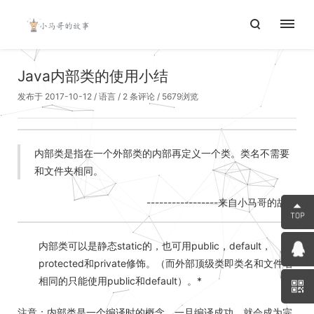
Java内部类的使用小结
发布于 2017-10-12
/
语言
/
2 条评论
/ 5679浏览
内部类是指在一个外部类的内部再定义一个类。类名不需要
和文件夹相同。
-----------------来自小马哥的故事
内部类可以是静态static的，也可用public，default，
protected和private修饰。（而外部顶级类即类名和文件名
相同的只能使用public和default）。*
注意：内部类是一个编译时的概念，一旦编译成功，就会成为完