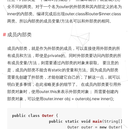
全不同的两类。对于一个名为outer的外部类和其内部定义的名为
inner的内部类。编译完成后出现outer.class和outer$inner.class
两类。所以内部类的成员变量/方法名可以和外部类的相同。
成员内部类
成员内部类，就是作为外部类的成员，可以直接使用外部类的所
有成员和方法，即使是private的。同时外部类要访问内部类的所
有成员变量/方法，则需要通过内部类的对象来获取。 要注意的
是，成员内部类不能含有static的变量和方法。因为成员内部类
需要先创建了外部类，才能创建它自己的，了解这一点，就可以
明白更多事情，在此省略更多的细节了。 在成员内部类要引用外
部类对象时，使用outer.this来表示外部类对象； 而需要创建内
部类对象，可以使用outer.inner obj = outerobj.new inner();
public
class
Outer
 { 

public
static
void
main
(String[] a
			Outer outer = 
new
 Outer(); 