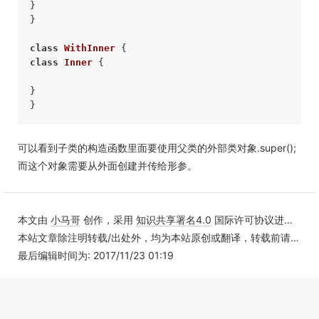
} 

} 

class
WithInner
class
Inner
{ 

} 

可以看到子类的构造函数里面要使用父类的外部类对象.super();
而这个对象需要从外面创建并传给形参。
本文由
小马哥
创作，采用
知识共享署名4.0
国际许可协议进行许可
本站文章除注明转载/出处外，均为本站原创或翻译，转载前请务必署名
最后编辑时间为: 2017/11/23 01:19