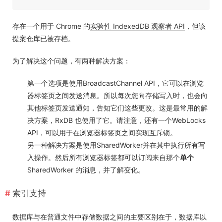
存在一个用于 Chrome 的
实验性 IndexedDB 观察者 API
，但该
提案仓库已被存档。
为了解决这个问题，有两种解决方案：
第一个选项是使用
BroadcastChannel API
，它可以在浏览
器标签页之间发送消息。所以每次您向存储写入时，也会向
其他标签页发送通知，告知它们这些更改。这是最常用的解
决方案，RxDB 也使用了它。请注意，还有一个
WebLocks
API
，可以用于在浏览器标签页之间实现互斥锁。
另一种解决方案是使用
SharedWorker
并在其中执行所有写
入操作。然后所有浏览器标签都可以订阅来自那个
单个
SharedWorker 的消息，并了解变化。
索引支持
数据库与在普通文件中存储数据之间的主要区别在于，数据库以