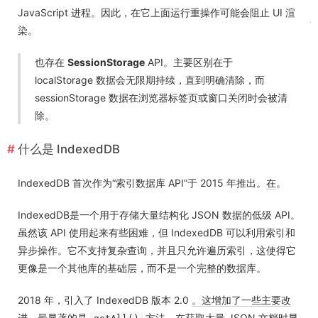
JavaScript 进程。因此，在它上面运行重操作可能会阻止 UI 渲
染。
也存在
SessionStorage
API。主要区别在于
localStorage 数据会无限期持续，直到明确清除，而
sessionStorage 数据在浏览器标签页或窗口关闭时会被清
除。
什么是 IndexedDB
IndexedDB 首次作为“索引数据库 API”于 2015 年推出。
在
。
IndexedDB是一个用于存储大量结构化 JSON 数据的低级 API。
虽然该 API 使用起来有些困难，但 IndexedDB 可以利用索引和
异步操作。它不支持复杂查询，并且只允许遍历索引，这使得它
更像是一个其他库的基础层，而不是一个完整的数据库。
2018 年，引入了 IndexedDB 版本 2.0
。这增加了一些主要改
进。最显著的是
方法，在获取大量 JSON 文档时显