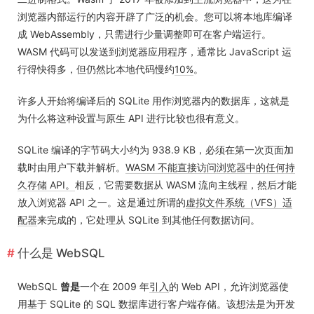
浏览器内部运行的内容开辟了广泛的机会。您可以将本地库编译
成 WebAssembly，只需进行少量调整即可在客户端运行。
WASM 代码可以发送到浏览器应用程序，通常比 JavaScript 运
行得快得多，但仍然比本地代码慢约
10%
。
许多人开始将编译后的 SQLite 用作浏览器内的数据库，这就是
为什么将这种设置与原生 API 进行比较也很有意义。
SQLite 编译的字节码大小约为 938.9 KB，必须在第一次页面加
载时由用户下载并解析。
WASM 不能直接访问浏览器中的任何持
久存储 API。
相反，它需要数据从 WASM 流向主线程，然后才能
放入浏览器 API 之一。这是通过所谓的
虚拟文件系统（VFS）适
配器
来完成的，它处理从 SQLite 到其他任何数据访问。
什么是 WebSQL
WebSQL
曾是
一个在 2009 年
引入
的 Web API，允许浏览器使
用基于 SQLite 的 SQL 数据库进行客户端存储。该想法是为开发