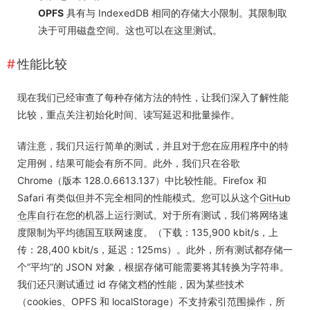
OPFS
具有与 IndexedDB 相同的存储大小限制。其限制取
决于可用磁盘空间。这也可以在这里
测试
。
性能比较
现在我们已经审查了每种存储方法的特性，让我们深入了解性能
比较，重点关注初始化时间、读写延迟和批量操作。
请注意，我们只运行简单的测试，并且对于您在应用程序中的特
定用例，结果可能会有所不同。此外，我们只在谷歌
Chrome（版本 128.0.6613.137）中比较性能。Firefox 和
Safari 有类似但并不完全相同的性能模式。您可以从这个
GitHub
仓库
自行在您的机器上运行测试。对于所有测试，我们将网络速
度限制为平均德国互联网速度。（下载：135,900 kbit/s，上
传：28,400 kbit/s，延迟：125ms）。此外，所有测试都存储一
个“平均”的 JSON 对象，根据存储可能需要将其转换为字符串。
我们还只测试通过 id 存储文档的性能，因为某些技术
（cookies、OPFS 和 localStorage）不支持索引范围操作，所