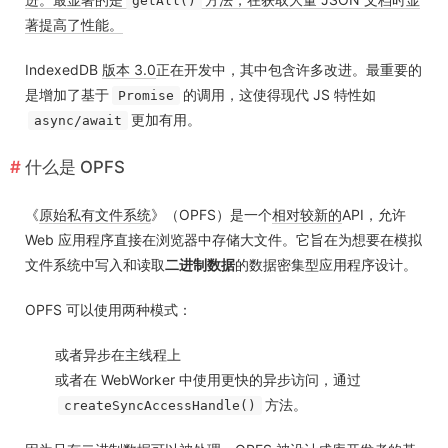
getAll()
著提高了性能。
IndexedDB
版本 3.0
正在开发中，其中包含许多改进。最重要的
是增加了基于
的调用，这使得现代 JS 特性如
Promise
更加有用。
async/await
什么是 OPFS
《
原始私有文件系统
》（OPFS）是一个
相对较新的
API，允许
Web 应用程序直接在浏览器中存储大文件。它旨在为想要在模拟
文件系统中写入和读取
二进制数据
的数据密集型应用程序设计。
OPFS 可以使用两种模式：
或者异步在主线程上
或者在 WebWorker 中使用更快的异步访问，通过
方法。
createSyncAccessHandle()