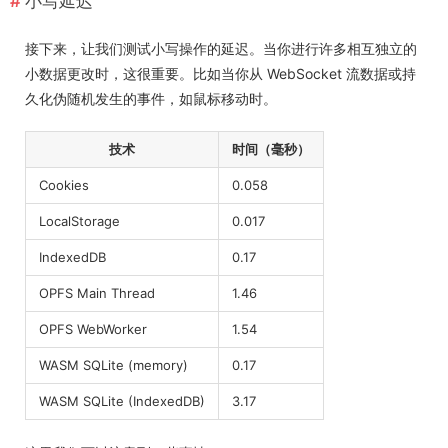
小写延迟
接下来，让我们测试小写操作的延迟。当你进行许多相互独立的
小数据更改时，这很重要。比如当你从 WebSocket 流数据或持
久化伪随机发生的事件，如鼠标移动时。
技术
时间（毫秒）
Cookies
0.058
LocalStorage
0.017
IndexedDB
0.17
OPFS Main Thread
1.46
OPFS WebWorker
1.54
WASM SQLite (memory)
0.17
WASM SQLite (IndexedDB)
3.17