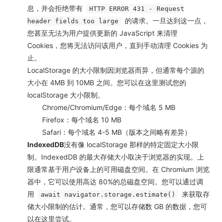
息，并会拒绝带有
HTTP ERROR 431 - Request
的请求。一旦达到这一点，
header fields too large
您甚至无法为用户提供更新的 JavaScript 来清理
Cookies，您将无法访问该用户，直到手动清理 Cookies 为
止。
LocalStorage 的大小限制因浏览器而异，但通常每个源的
大小在 4MB 到 10MB 之间。您可以在
这里
测试您的
localStorage 大小限制。
Chrome/Chromium/Edge：每个域名 5 MB
Firefox：每个域名 10 MB
Safari：每个域名 4-5 MB（版本之间略有差异）
IndexedDB
没有像 localStorage 那样的特定固定大小限
制。IndexedDB 的最大存储大小取决于浏览器的实现。上
限通常基于用户设备上的可用磁盘空间。在 Chromium 浏览
器中，它可以使用高达 80%的总磁盘空间。您可以通过调
用
来获取存
await navigator.storage.estimate()
储大小限制的估计。通常，您可以存储数 GB 的数据，您可
以在
这里
尝试。