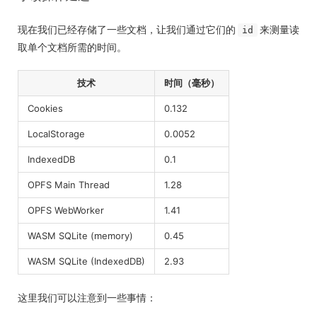
现在我们已经存储了一些文档，让我们通过它们的
来测量读
id
取单个文档所需的时间。
技术
时间（毫秒）
Cookies
0.132
LocalStorage
0.0052
IndexedDB
0.1
OPFS Main Thread
1.28
OPFS WebWorker
1.41
WASM SQLite (memory)
0.45
WASM SQLite (IndexedDB)
2.93
这里我们可以注意到一些事情：