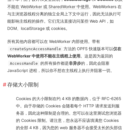
不能在 WebWorker 或 SharedWorker 中使用
。WebWorkers 在
与主浏览器线程分离的独立全局上下文中运行，因此无法执行可
能影响主线程的操作。它们无法直接访问某些 Web API，如
DOM、localStorage 或 cookies。
所有其他内容都可以在 WebWorker 内部使用。带有
方法的 OPFS 快速版本可以
仅在
createSyncAccessHandle
WebWorker 中使用不能在主线程上使用
。这是因为返回的
的所有操作都是
非异步
的，因此会阻塞
AccessHandle
JavaScript 进程，所以你不想在主线程上执行并阻塞一切。
存储大小限制
Cookies 的大小限制在约 4 KB 的数据内，位于 RFC-6265
中。由于存储的 Cookies 会随着每个 HTTP 请求发送到服
务器，因此这种限制是合理的。您可以在
这里
测试您浏览器
的 Cookies 限制。请注意，您永远不应该填满您 Cookies
的全部 4 KB，因为您的 web 服务器不会接受太长的头部信