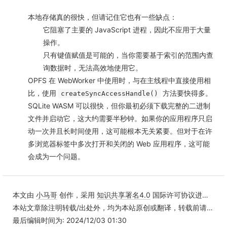
本地存储真的很快，但请记住它也有一些缺点：
它阻塞了主要的 JavaScript 进程，因此不应用于大量
操作。
只有键值赋值是可能的，当你需要基于索引的范围内查
询数据时，无法高效地使用它。
OPFS 在 WebWorker 中使用时，与在主线程中直接使用相
比，使用
方法要快得多。
createSyncAccessHandle()
SQLite WASM 可以很快，但你最初必须下载完整的二进制
文件并启动它，这大约需要半秒钟。如果你的应用程序只启
动一次并且长时间使用，这可能根本无关紧要。但对于在许
多浏览器标签中多次打开和关闭的 Web 应用程序，这可能
会成为一个问题。
本文由
小马哥
创作，采用
知识共享署名4.0
国际许可协议进行许可
本站文章除注明转载/出处外，均为本站原创或翻译，转载前请务必署名
最后编辑时间为: 2024/12/03 01:30