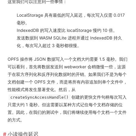
这里我们可以注意到一些事情：
LocalStorage 具有最低的写入延迟，每次写入仅需 0.017
毫秒。
IndexedDB 的写入速度比 localStorage 慢约 10 倍。
发送数据到 WASM SQLite 进程并通过 IndexedDB 持久
化，每次写入超过 3 毫秒都很慢。
OPFS 操作将 JSON 数据写入一个文档大约需要 1.5 毫秒。我们
可以看到，首先将数据发送到 webworker 会稍微慢一些，这源
于在双方序列化和反序列化数据时的开销。如果我们不是为每个
文档创建一个 OPFS 文件，而是将所有内容追加到单个文件中，
性能模式将发生显著变化。然后，从
创建的更快文件句柄每次写入
createSyncAccessHandle()
只需大约 1 毫秒。但这需要以某种方式记住每个文档存储的位
置。因此，在我们的测试中，我们将继续使用每个文档一个文件
的方式。
小读操作延迟