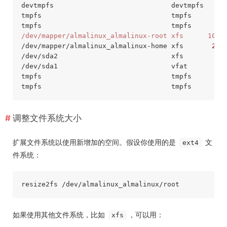
devtmpfs                             devtmpfs     
tmpfs                                tmpfs      
80
tmpfs                                tmpfs      
32
/dev/mapper/almalinux_almalinux-root xfs      1096
/dev/mapper/almalinux_almalinux-home xfs       
207
/dev/sda2                            xfs         
9
/dev/sda1                            vfat        
6
tmpfs                                tmpfs      
16
tmpfs                                tmpfs      
16
调整文件系统大小
扩展文件系统以使用新增加的空间。假设你使用的是
文
ext4
件系统：
如果使用其他文件系统，比如
，可以用：
xfs