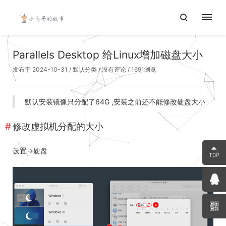
Parallels Desktop 给Linux增加磁盘大小
发布于 2024-10-31
/
默认分类
/
没有评论
/ 1691浏览
默认安装镜像只分配了64G ,安装之前还不能修改硬盘大小
修改虚拟机分配的大小
设置->硬盘