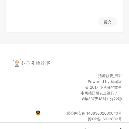
提交
活着就要折腾!
Powered by
马瑞富
© 2017
小马哥的故事
本网站已经安全运行了：
8年337天18时11分22秒
冀公网安备 14083002000040号
冀ICP备15012832号
© 2022 | www.maruifu.cn