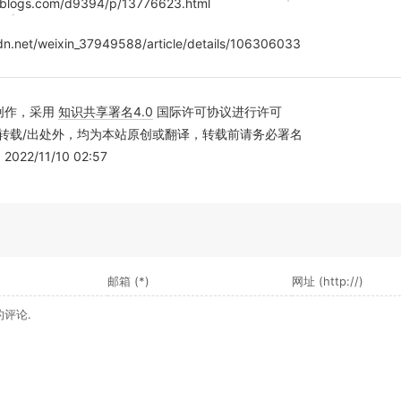
nblogs.com/d9394/p/13776623.html
sdn.net/weixin_37949588/article/details/106306033
创作，采用
知识共享署名4.0
国际许可协议进行许可
转载/出处外，均为本站原创或翻译，转载前请务必署名
22/11/10 02:57