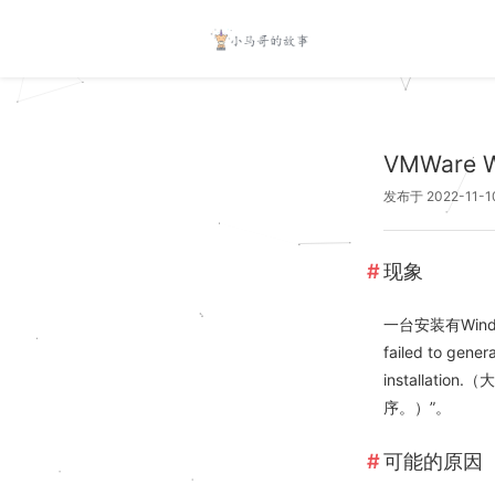
VMWare
发布于 2022-11-1
现象
一台安装有Window
failed to gener
installat
序。）”。
可能的原因