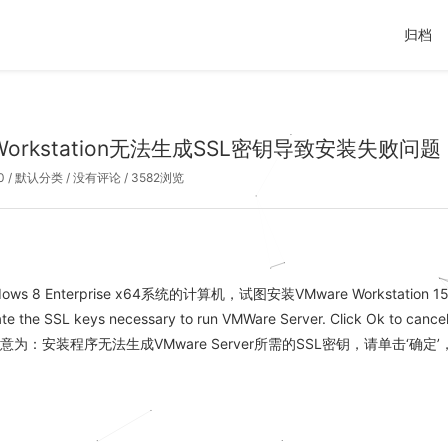
归档
 Workstation无法生成SSL密钥导致安装失败问题
0
/
默认分类
/
没有评论
/ 3582浏览
s 8 Enterprise x64系统的计算机，试图安装VMware Workstation 1
ate the SSL keys necessary to run VMWare Server. Click Ok to cancel
ion.（大意为：安装程序无法生成VMware Server所需的SSL密钥，请单击‘确