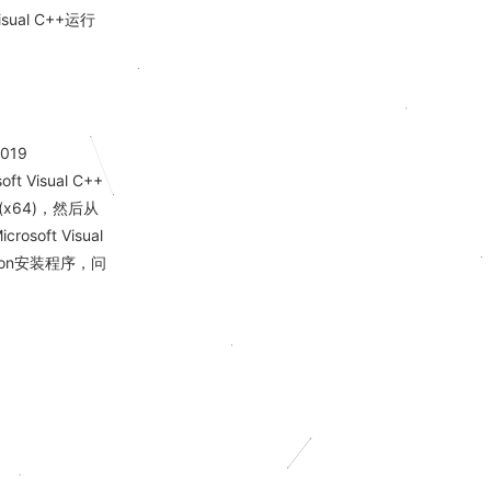
al C++运行
019
 Visual C++
ble (x64)，然后从
rosoft Visual
tation安装程序，问