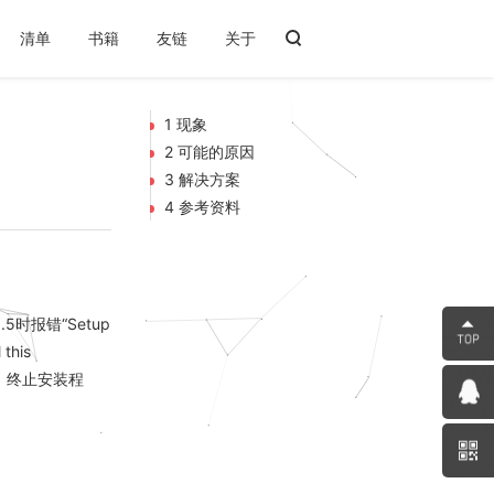
清单
书籍
友链
关于
1 现象
2 可能的原因
3 解决方案
4 参考资料
5.5时报错“Setup
 this
定’，终止安装程