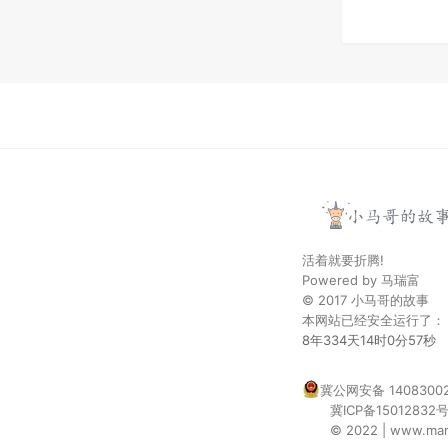
活着就要折腾!
Powered by
马瑞富
© 2017
小马哥的故事
本网站已经安全运行了：
8年334天14时0分57秒
冀公网安备 14083002
冀ICP备15012832
© 2022 | www.maru