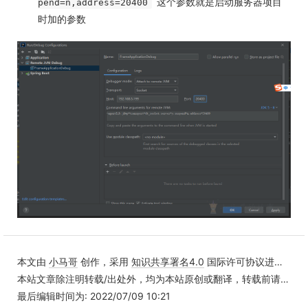
这个参数就是启动服务器项目
pend=n,address=20400
时加的参数
本文由
小马哥
创作，采用
知识共享署名4.0
国际许可协议进行许可
本站文章除注明转载/出处外，均为本站原创或翻译，转载前请务必署名
最后编辑时间为: 2022/07/09 10:21