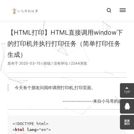
【HTML打印】HTML直接调用window下
的打印机并执行打印任务（简单打印任务
生成）
发布于 2020-03-15
/
前端
/
没有评论
/ 2244浏览
今天有个朋友问我咋调用打印机,打印页面。
-----------------来自小马哥的故事
<!DOCTYPE html>
<
html
lang
=
"en"
>