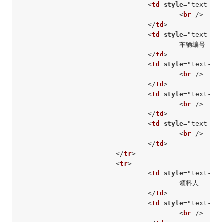
<
td
style
=
"text-al
<
br
 />
</
td
>
<
td
style
=
"text-al
					车辆编号

</
td
>
<
td
style
=
"text-al
<
br
 />
</
td
>
<
td
style
=
"text-al
<
br
 />
</
td
>
<
td
style
=
"text-al
<
br
 />
</
td
>
</
tr
>
<
tr
>
<
td
style
=
"text-al
					领料人

</
td
>
<
td
style
=
"text-al
<
br
 />