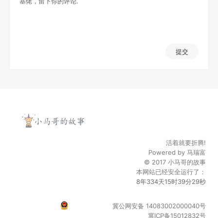
提交
活着就要折腾!
Powered by
马瑞富
© 2017
小马哥的故事
本网站已经安全运行了：
8年334天15时39分30秒
冀公网安备 14083002000040号
冀ICP备15012832号