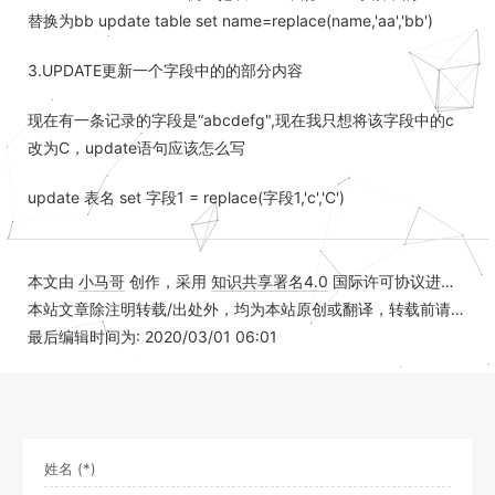
替换为bb update table set name=replace(name,'aa','bb')
3.UPDATE更新一个字段中的的部分内容
现在有一条记录的字段是“abcdefg",现在我只想将该字段中的c
改为C，update语句应该怎么写
update 表名 set 字段1 = replace(字段1,'c','C')
本文由
小马哥
创作，采用
知识共享署名4.0
国际许可协议进行许可
本站文章除注明转载/出处外，均为本站原创或翻译，转载前请务必署名
最后编辑时间为: 2020/03/01 06:01