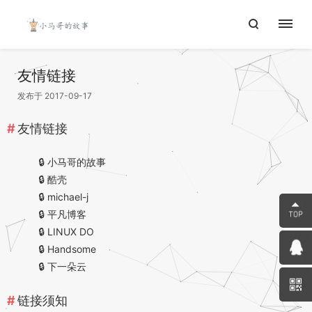
友情链接
发布于 2017-09-17
友情链接
🔒
小马哥的故事
🔒
酷壳
🔒
michael-j
🔒
平凡博客
🔒
LINUX DO
🔒
Handsome
🔒
下一朵云
链接须知