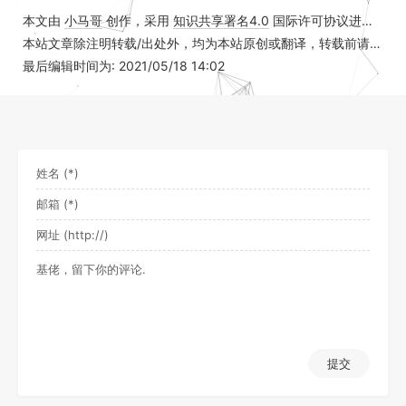
本文由
小马哥
创作，采用
知识共享署名4.0
国际许可协议进行许可
本站文章除注明转载/出处外，均为本站原创或翻译，转载前请务必署名
最后编辑时间为: 2021/05/18 14:02
提交