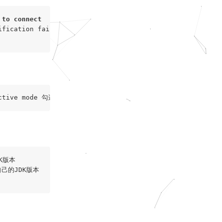
 
to
connect
fication failed: 

K版本

择自己的JDK版本
