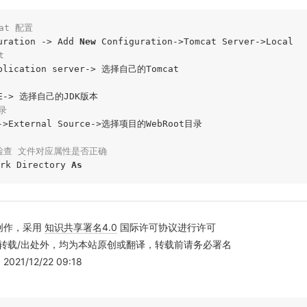
cat 配置
uration -> Add 
New
t
录
t->External Source->选择项目的WebRoot目录

检查 文件对应属性是否正确
k Directory 
As
创作，采用
知识共享署名4.0
国际许可协议进行许可
转载/出处外，均为本站原创或翻译，转载前请务必署名
21/12/22 09:18