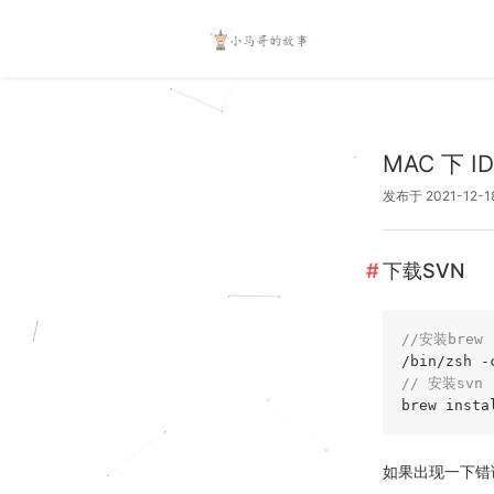
MAC 下 I
发布于 2021-12-1
下载SVN
//安装bre
/bin/zsh -
// 安装svn
如果出现一下错