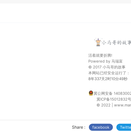
活着就要折腾!
Powered by
马瑞富
© 2017
小马哥的故事
本网站已经安全运行了：
8年337天2时10分50秒
冀公网安备 14083002
冀ICP备15012832
© 2022 | www.maru
Share :
facebook
Twitte