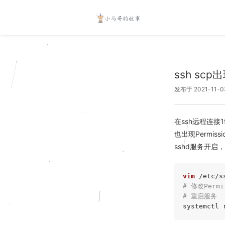
ssh scp出
发布于 2021-11-0
在ssh远程连接192
也出现Permiss
sshd服务开
vim
# 修改Permi
# 重启服务