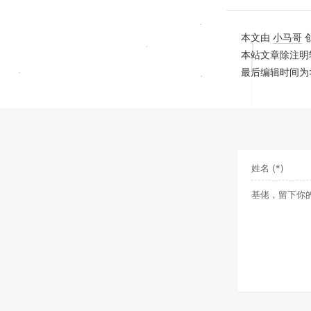
本文由
小马哥
本站文章除注明
最后编辑时间为: 20