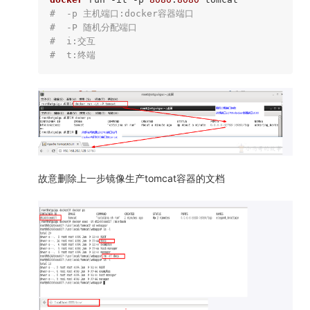
#  -p 主机端口:docker容器端口
#  -P 随机分配端口
#  i:交互
#  t:终端
故意删除上一步镜像生产tomcat容器的文档