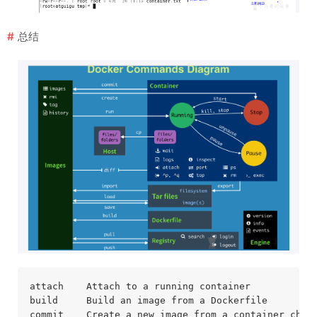
总结
attach    Attach to a running container           
build     Build an image from a Dockerfile        
commit    Create a new image from a container chan