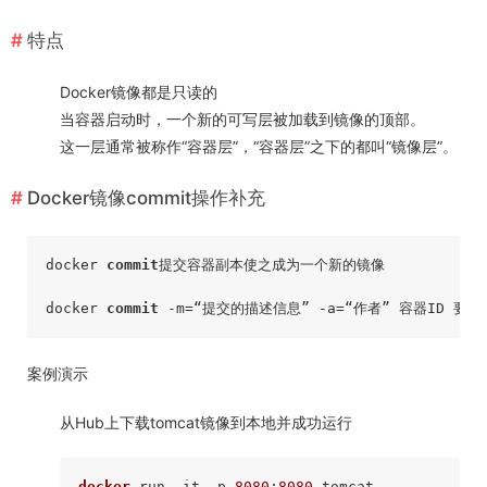
特点
Docker镜像都是只读的
当容器启动时，一个新的可写层被加载到镜像的顶部。
这一层通常被称作“容器层”，“容器层”之下的都叫“镜像层”。
Docker镜像commit操作补充
docker 
commit
提交容器副本使之成为一个新的镜像

docker 
commit
案例演示
从Hub上下载tomcat镜像到本地并成功运行
docker
 run -it -p 
8080
:
8080