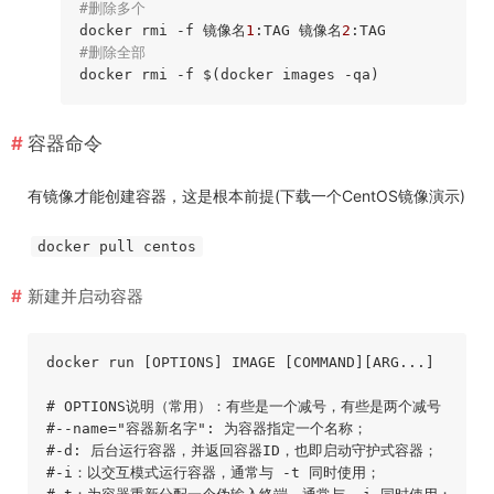
#删除多个
docker rmi 
-f
 镜像名
1
:TAG 镜像名
2
#删除全部
docker rmi 
-f
容器命令
有镜像才能创建容器，这是根本前提(下载一个CentOS镜像演示)
docker pull centos
新建并启动容器
docker run [
OPTIONS
] IMAGE [
COMMAND
][
ARG...
]

# OPTIONS说明（常用）：有些是一个减号，有些是两个减号
#--name="容器新名字": 为容器指定一个名称；
#-d: 后台运行容器，并返回容器ID，也即启动守护式容器；
#-i：以交互模式运行容器，通常与 -t 同时使用；