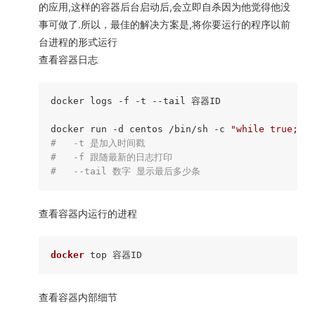
的应用,这样的容器后台启动后,会立即自杀因为他觉得他没
事可做了.所以，最佳的解决方案是,将你要运行的程序以前
台进程的形式运行
查看容器日志
docker logs 
-f
 -t --tail 容器ID

docker run 
-d
 centos /bin/sh -c 
"while true;do 
#   -t 是加入时间戳
#   -f 跟随最新的日志打印
#   --tail 数字 显示最后多少条
查看容器内运行的进程
docker
查看容器内部细节