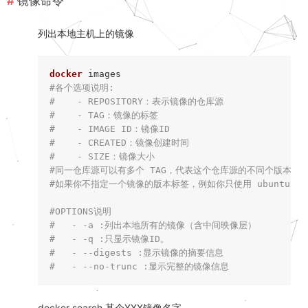
镜像命令
列出本地主机上的镜像
docker
#各个选项说明:
#    - REPOSITORY：表示镜像的仓库源
#    - TAG：镜像的标签
#    - IMAGE ID：镜像ID
#    - CREATED：镜像创建时间
#    - SIZE：镜像大小
#同一仓库源可以有多个 TAG，代表这个仓库源的不同个版本，我们使
#如果你不指定一个镜像的版本标签，例如你只使用 ubuntu，dock
#OPTIONS说明
#   - -a :列出本地所有的镜像（含中间映像层）
#   - -q :只显示镜像ID。
#   - --digests :显示镜像的摘要信息
#   - --no-trunc :显示完整的镜像信息
docker search 某个XXX镜像名字