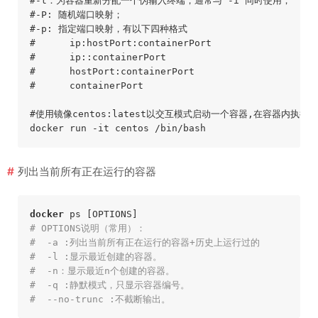
#-t：为容器重新分配一个伪输入终端，通常与 -i 同时使用；
#-P: 随机端口映射；
#-p: 指定端口映射，有以下四种格式
#      ip:hostPort:containerPort
#      ip::containerPort
#      hostPort:containerPort
#      containerPort
#使用镜像centos:latest以交互模式启动一个容器,在容器内执行/b
列出当前所有正在运行的容器
docker
 ps
 [OPTIONS]
# OPTIONS说明（常用）：
#  -a :列出当前所有正在运行的容器+历史上运行过的
#  -l :显示最近创建的容器。
#  -n：显示最近n个创建的容器。
#  -q :静默模式，只显示容器编号。
#  --no-trunc :不截断输出。