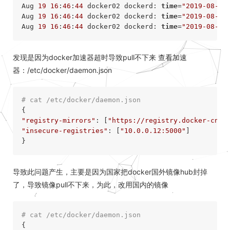
Aug 
19
16
:
46
:
44
 docker02 dockerd: 
time
=
"2019-08-19
Aug 
19
16
:
46
:
44
 docker02 dockerd: 
time
=
"2019-08-19
Aug 
19
16
:
46
:
44
 docker02 dockerd: 
time
=
"2019-08-19
发现是因为docker加速器超时导致pull不下来 查看加速
器：/etc/docker/daemon.json
# cat /etc/docker/daemon.json 
"registry-mirrors"
: [
"https://registry.docker-cn.c
"insecure-registries"
: [
"10.0.0.12:5000"
]

导致此问题产生，主要是因为国家把docker国外镜像hub封掉
了，导致镜像pull不下来，为此，改用国内的镜像
# cat /etc/docker/daemon.json 