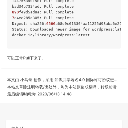
f4475635015e: Pull complete 

890
7
e4ee285d305: Pull complete 

Digest: sha256:
6566
a68d0c613304aa11255d98aba6e29c5
Status: Downloaded newer image 
for
 wordpress:latest
docker.io/library/wordpress:latest

可以正常Pull下来了。
本文由
小马哥
创作，采用
知识共享署名4.0
国际许可协议进行许可
本站文章除注明转载/出处外，均为本站原创或翻译，转载前请务必署名
最后编辑时间为: 2020/06/13 14:48