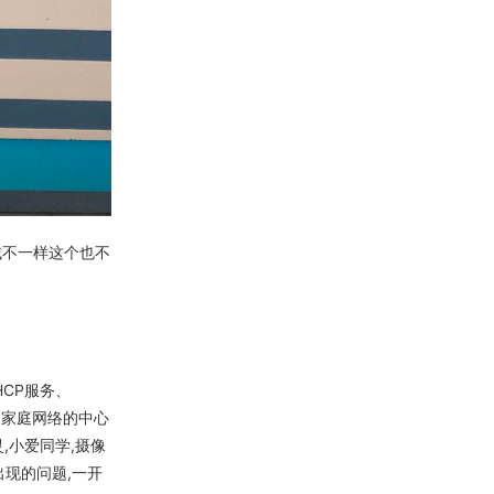
,地域不一样这个也不
CP服务、
为家庭网络的中心
,小爱同学,摄像
出现的问题,一开