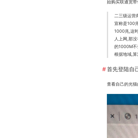
始购买联通宽带
二三级运营商
宣称是100
1000兆,
人上网,那没
的1000M
根据地域,算
首先登陆自
查看自己的光猫的