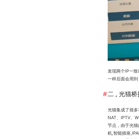
发现两个IP一致说
一样后面会用到
二 , 光猫
光猫集成了很多
NAT、IPT
节点，由于光猫
机,智能插座,I