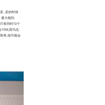
卖 ,卖的时候
 最大能到
面只有同时10个
10M,因为总
么简单,他可能会