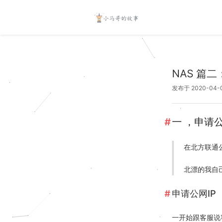
NAS 篇
发布于 2020-04-
一 ，申请公网
在北方联通公
北漂的我自
申请公网IP
一开始跟客服说客