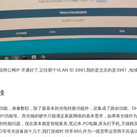
明公网IP 开通好了,记住那个VLAN ID 3961,我的是北京的是3961 
桥接
功能，身兼数职，除了最基本的光电转换功能外，还集成了路由功能、DH
V、WIFI功能等。而光猫的硬件只能满足家庭网络的基本需求，如果将光猫作
的性能问题，现在基本都是智能家具,笔记本,PC电脑,床头灯手机,天猫精灵
PAD等等光设备就十几个,我打游戏时 经常460,作为一级宽带运营商不应该