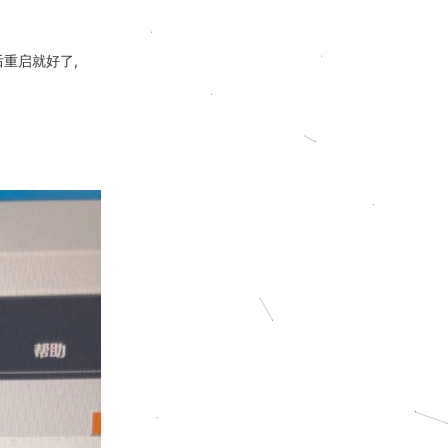
后重启就好了,