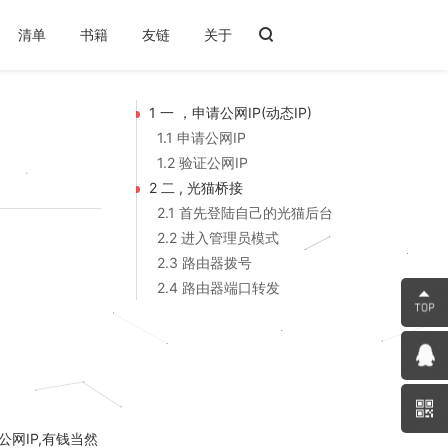
清单
书籍
友链
关于
1 一 ，申请公网IP(动态IP)
1.1 申请公网IP
1.2 验证公网IP
2 二 , 光猫桥接
2.1 首先登陆自己的光猫后台
2.2 进入管理员模式
2.3 路由器拨号
2.4 路由器端口转发
网IP,有钱当然